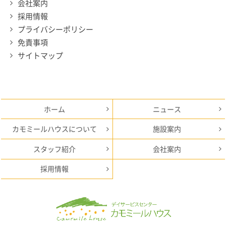
会社案内
採用情報
プライバシーポリシー
免責事項
サイトマップ
ホーム
ニュース
カモミールハウスについて
施設案内
スタッフ紹介
会社案内
採用情報